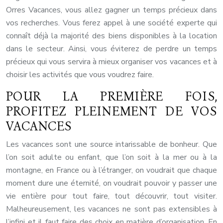
Orres Vacances, vous allez gagner un temps précieux dans
vos recherches. Vous ferez appel à une société experte qui
connaît déjà la majorité des biens disponibles à la location
dans le secteur. Ainsi, vous éviterez de perdre un temps
précieux qui vous servira à mieux organiser vos vacances et à
choisir les activités que vous voudrez faire.
POUR LA PREMIÈRE FOIS,
PROFITEZ PLEINEMENT DE VOS
VACANCES
Les vacances sont une source intarissable de bonheur. Que
l’on soit adulte ou enfant, que l’on soit à la mer ou à la
montagne, en France ou à l’étranger, on voudrait que chaque
moment dure une éternité, on voudrait pouvoir y passer une
vie entière pour tout faire, tout découvrir, tout visiter.
Malheureusement, les vacances ne sont pas extensibles à
l’infini et il faut faire des choix en matière d’organisation. En