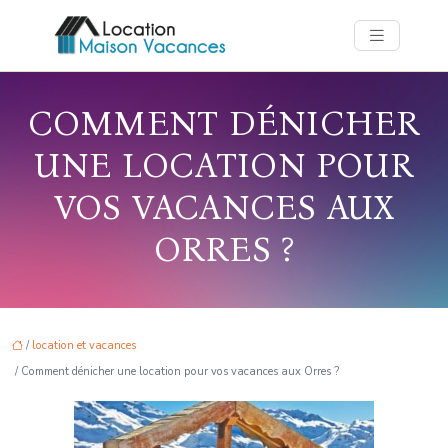
COMMENT DÉNICHER
UNE LOCATION POUR
VOS VACANCES AUX
ORRES ?
/
location et vacances
/ Comment dénicher une location pour vos vacances aux Orres ?