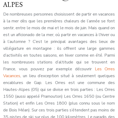
ALPES
De nombreuses personnes choisissent de partir en vacances
à la mer dès que les premières chaleurs de l’année se font
sentir, entre le mois de mai et le mois de juin. Mais quand on
est un aficionado de la mer, où partir en vacances à l’hiver ou
à l’automne ? C’est le principal avantages des lieux de
villégiature en montagne : ils offrent une large gammes
d’activités en toutes saisons, en hiver comme en été. Parmi
les nombreuses stations d’altitude qui se trouvent en
France, vous pouvez par exemple découvrir
Les Orres
Vacances
, un lieu d’exception situé à seulement quelques
encablures de Gap. Les Orres est une commune des
Hautes-Alpes (05) qui se divise en trois parties : Les Orres
1550 (aussi appelé Pramouton) Les Orres 1650 (ou Centre
Station) et enfin Les Orres 1800 (plus connu sous le nom
de Bois Méan). Sur ces trois parties s’étendent pas moins de
35 pistes de ski sur plus de 100 kilomètres. Le paradis des