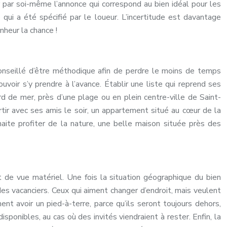
ver par soi-même l’annonce qui correspond au bien idéal pour les
 qui a été spécifié par le loueur. L’incertitude est davantage
nheur la chance !
t conseillé d’être méthodique afin de perdre le moins de temps
voir s’y prendre à l’avance. Établir une liste qui reprend ses
d de mer, près d’une plage ou en plein centre-ville de Saint-
tir avec ses amis le soir, un appartement situé au cœur de la
uhaite profiter de la nature, une belle maison située près des
nt de vue matériel. Une fois la situation géographique du bien
des vacanciers. Ceux qui aiment changer d’endroit, mais veulent
nt avoir un pied-à-terre, parce qu’ils seront toujours dehors,
isponibles, au cas où des invités viendraient à rester. Enfin, la