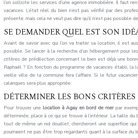
l’on sollicite les services d’une agence immobilière. Il faut r
vacances. L’état réel du bien n’est pas vérifié par des profe
présente, mais cela ne veut pas dire qu’il n’est pas possible d
SE DEMANDER QUEL EST SON IDÉA
Avant de savoir avec qui l’on va traiter sa location, il est 
possible. Se lancer à la recherche d’un hébergement pour les 
critères de prédilection concernant le bien est déjà une bon
Raphaël ? En fonction du programme de vacances établi, la lo
vieille ville de la commune fera l’affaire. Si le futur vacan
calanques sera plus appropriée.
DÉTERMINER LES BONS CRITÈRES
Pour trouver une
location à Agay en bord de mer
par exemple
déterminée, place à ce qui se trouve à l’intérieur. La taille 
tout de même un nid douillet, chercheront une superficie qui 
pourraient ne pas être trop regardants quant à la surface du bie