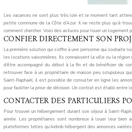
Les vacances ne sont plus très loin et le moment tant attendu 
petite commune de la Côte d’Azur. Il ne reste plus qu’à tro
comment chercher. Voici des astuces pour louer un logement p
CONFIER DIRECTEMENT SON PROJ
La première solution qui s’offre à une personne qui souhaite 
les locations saisonnières. Ils connaissent la ville ou la régio
d’être accompagné du début à la fin et de bénéficier de con
retrouver face à un propriétaire de maison peu scrupuleux qu
Saint-Raphaël, il est possible de consulter en ligne les ann
pour faciliter la prise de décision. Un contrat est établi entre 
CONTACTER DES PARTICULIERS P
Pour trouver un hébergement durant son séjour à Saint-Raphaë
année. Les propriétaires sont nombreux à louer leur bien ac
plateformes telles qu’Airbnb hébergent des annonces variées e