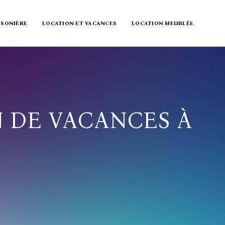
ISONIÈRE
LOCATION ET VACANCES
LOCATION MEUBLÉE
 DE VACANCES À