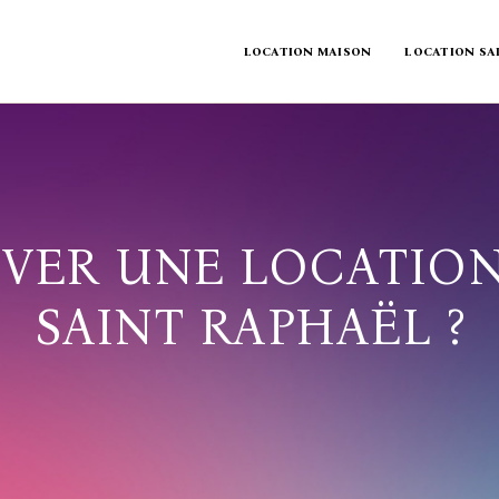
LOCATION MAISON
LOCATION SA
ER UNE LOCATION
SAINT RAPHAËL ?