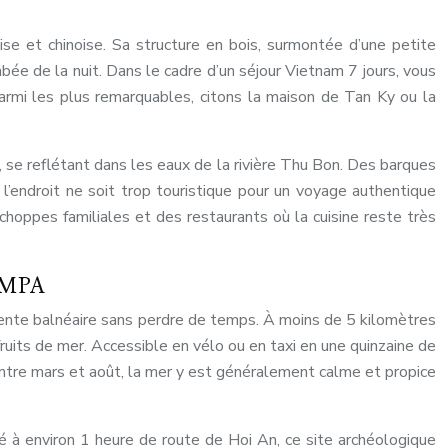
se et chinoise. Sa structure en bois, surmontée d’une petite
bée de la nuit. Dans le cadre d’un séjour Vietnam 7 jours, vous
armi les plus remarquables, citons la maison de Tan Ky ou la
, se reflétant dans les eaux de la rivière Thu Bon. Des barques
 l’endroit ne soit trop touristique pour un voyage authentique
hoppes familiales et des restaurants où la cuisine reste très
AMPA
 détente balnéaire sans perdre de temps. À moins de 5 kilomètres
fruits de mer. Accessible en vélo ou en taxi en une quinzaine de
Entre mars et août, la mer y est généralement calme et propice
 à environ 1 heure de route de Hoi An, ce site archéologique