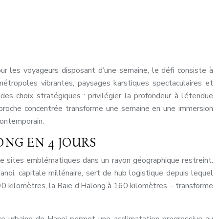
our les voyageurs disposant d’une semaine, le défi consiste à
e métropoles vibrantes, paysages karstiques spectaculaires et
es choix stratégiques : privilégier la profondeur à l’étendue
pproche concentrée transforme une semaine en une immersion
contemporain.
ONG EN 4 JOURS
de sites emblématiques dans un rayon géographique restreint.
noi, capitale millénaire, sert de hub logistique depuis lequel
 90 kilomètres, la Baie d’Halong à 160 kilomètres – transforme