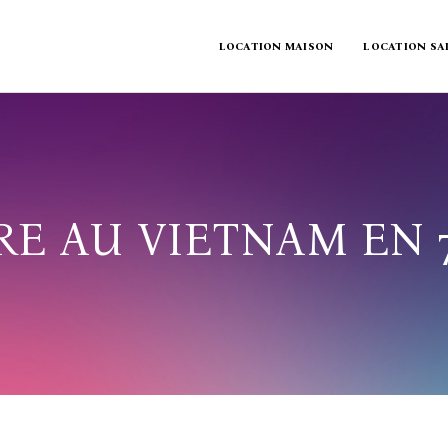
LOCATION MAISON
LOCATION SA
RE AU VIETNAM EN 7