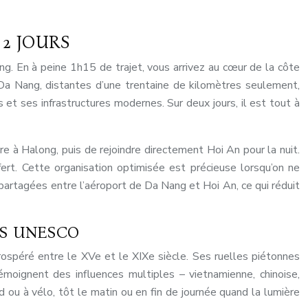
2 JOURS
ang. En à peine 1h15 de trajet, vous arrivez au cœur de la côte
 Da Nang, distantes d’une trentaine de kilomètres seulement,
et ses infrastructures modernes. Sur deux jours, il est tout à
ère à Halong, puis de rejoindre directement Hoi An pour la nuit.
ert. Cette organisation optimisée est précieuse lorsqu’on ne
rtagées entre l’aéroport de Da Nang et Hoi An, ce qui réduit
ES UNESCO
rospéré entre le XVe et le XIXe siècle. Ses ruelles piétonnes
oignent des influences multiples – vietnamienne, chinoise,
 ou à vélo, tôt le matin ou en fin de journée quand la lumière