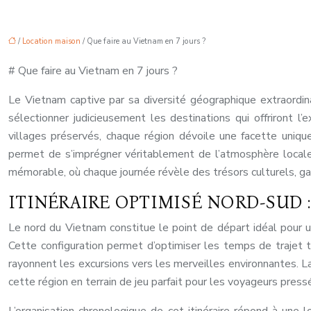
/
Location maison
/ Que faire au Vietnam en 7 jours ?
# Que faire au Vietnam en 7 jours ?
Le Vietnam captive par sa diversité géographique extraordina
sélectionner judicieusement les destinations qui offriront l
villages préservés, chaque région dévoile une facette unique
permet de s’imprégner véritablement de l’atmosphère local
mémorable, où chaque journée révèle des trésors culturels, g
ITINÉRAIRE OPTIMISÉ NORD-SUD :
Le nord du Vietnam constitue le point de départ idéal pour 
Cette configuration permet d’optimiser les temps de trajet to
rayonnent les excursions vers les merveilles environnantes. L
cette région en terrain de jeu parfait pour les voyageurs pres