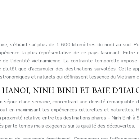
ire, s’étirant sur plus de 1 600 kilomètres du nord au sud. P
’expérience la plus représentative de ce pays fascinant. Entr
 de l’identité vietnamienne. La contrainte temporelle impose d
e plutôt que d’accumuler des destinations survolées. Cette a
astronomiques et naturels qui définissent l’essence du Vietnam 
 HANOI, NINH BINH ET BAIE D’HAL
un séjour d’une semaine, concentrant une densité remarquable 
ut en maximisant les expériences culturelles et naturelles. Ha
a proximité relative entre les destinations phares – Ninh Binh à
sés par le temps mais exigeants sur la qualité des découvertes.