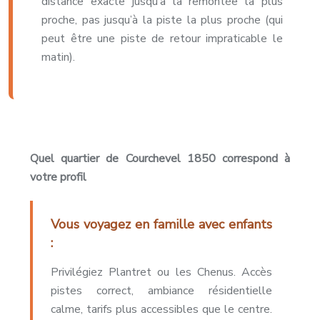
distance exacte jusqu’à la remontée la plus
proche, pas jusqu’à la piste la plus proche (qui
peut être une piste de retour impraticable le
matin).
Quel quartier de Courchevel 1850 correspond à
votre profil
Vous voyagez en famille avec enfants
:
Privilégiez Plantret ou les Chenus. Accès
pistes correct, ambiance résidentielle
calme, tarifs plus accessibles que le centre.