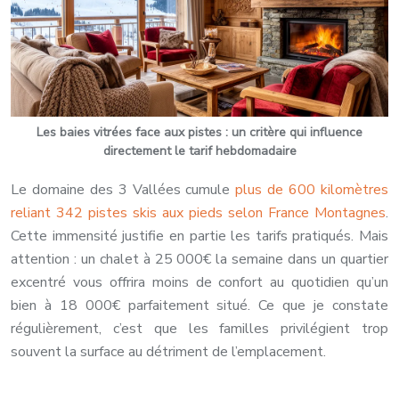
Les baies vitrées face aux pistes : un critère qui influence
directement le tarif hebdomadaire
Le domaine des 3 Vallées cumule
plus de 600 kilomètres
reliant 342 pistes skis aux pieds selon France Montagnes
.
Cette immensité justifie en partie les tarifs pratiqués. Mais
attention : un chalet à 25 000€ la semaine dans un quartier
excentré vous offrira moins de confort au quotidien qu’un
bien à 18 000€ parfaitement situé. Ce que je constate
régulièrement, c’est que les familles privilégient trop
souvent la surface au détriment de l’emplacement.