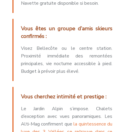
Navette gratuite disponible si besoin.
Vous êtes un groupe d’amis skieurs
confirmés :
Visez Bellecôte ou le centre station.
Proximité immédiate des remontées
principales, vie nocturne accessible à pied.
Budget à prévoir plus élevé.
Vous cherchez intimité et prestige :
Le Jardin Alpin s’impose. Chalets
d’exception avec vues panoramiques. Les
Alti-Mag confirment que
la quintessence du
luxe des 3 Vallées se retrouve dans ce