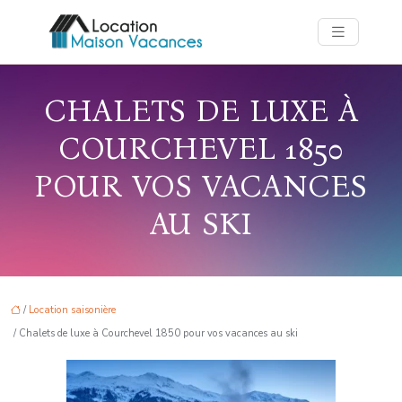
CHALETS DE LUXE À
COURCHEVEL 1850
POUR VOS VACANCES
AU SKI
/
Location saisonière
/ Chalets de luxe à Courchevel 1850 pour vos vacances au ski